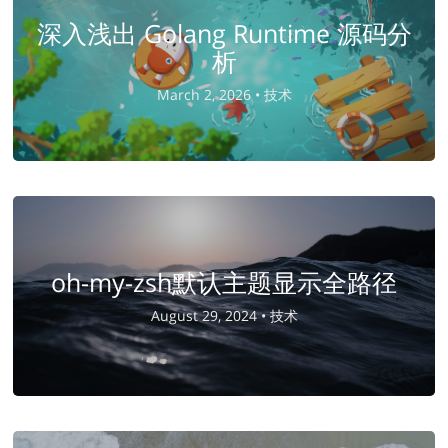
深入浅出 Golang Runtime 源码分
析
March 2, 2026 •
技术
oh-my-zsh默认主题显示全路径
August 29, 2024 •
技术