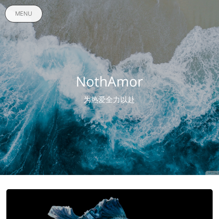
MENU
NothAmor
为热爱全力以赴