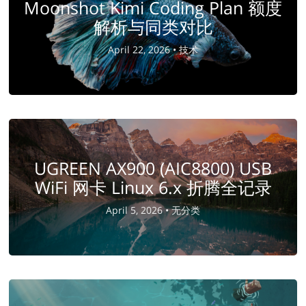
Moonshot Kimi Coding Plan 额度
解析与同类对比
April 22, 2026 •
技术
UGREEN AX900 (AIC8800) USB
WiFi 网卡 Linux 6.x 折腾全记录
April 5, 2026 •
无分类