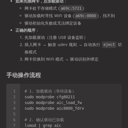
如果先插网卡，后加载驱动
：
网卡处于存储模式 (
)
a69c:5721
驱动加载时寻找 WiFi 设备 (
)，找不到
a69c:8800
驱动初始化失败或无法绑定设备
正确的顺序
：
先加载驱动（注册 USB 设备监听）
插入网卡 → 触发 udev 规则 → 自动执行
切
eject
换模式
网卡切换到 WiFi 模式 → 驱动识别并绑定
手动操作流程
# 1. 加载驱动（等待设备）
# 2. 确认驱动已加载