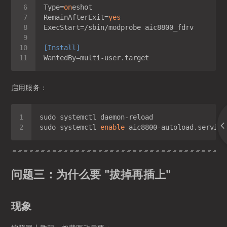
Type
=
on
RemainAfterExit
=
yes
ExecStart
[Install]
WantedBy
启用服务：
sudo systemctl 
enable
问题三：为什么要 "拔掉再插上"
现象