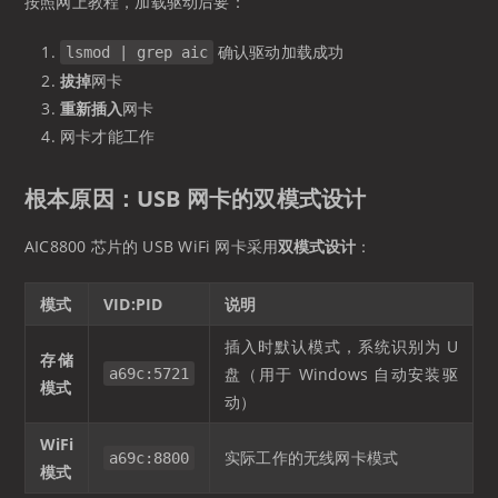
按照网上教程，加载驱动后要：
确认驱动加载成功
lsmod | grep aic
拔掉
网卡
重新插入
网卡
网卡才能工作
根本原因：USB 网卡的双模式设计
AIC8800 芯片的 USB WiFi 网卡采用
双模式设计
：
模式
VID:PID
说明
插入时默认模式，系统识别为 U
存储
盘（用于 Windows 自动安装驱
a69c:5721
模式
动）
WiFi
实际工作的无线网卡模式
a69c:8800
模式