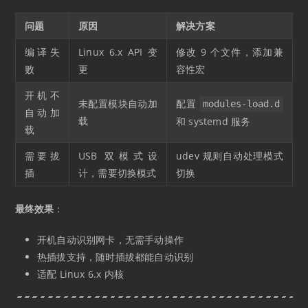
问题
原因
解决方案
编译失
Linux 6.x API 变
修改 9 个文件，添加兼
败
更
容性宏
开机不
未配置模块自动加
配置
modules-load.d
自动加
载
和 systemd 服务
载
需要拔
USB 双模式设
udev 规则自动处理模式
插
计，需要切换模式
切换
最终效果
：
开机自动识别网卡，无需手动操作
热插拔支持，随时插拔都能自动识别
适配 Linux 6.x 内核