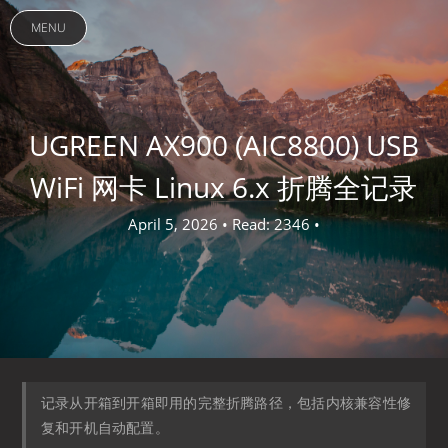
MENU
UGREEN AX900 (AIC8800) USB
WiFi 网卡 Linux 6.x 折腾全记录
April 5, 2026 • Read: 2346 •
记录从开箱到开箱即用的完整折腾路径，包括内核兼容性修
复和开机自动配置。