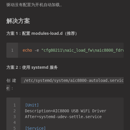
驱动没有配置为开机自动加载。
解决方案
方案 1：配置 modules-load.d（推荐）
echo
 -e 
"cfg80211\naic_load_fw\naic8800_fdrv"
方案 2：使用 systemd 服务
创建
/etc/systemd/system/aic8800-autoload.servic
：
e
[Unit]
Description
After
[Service]