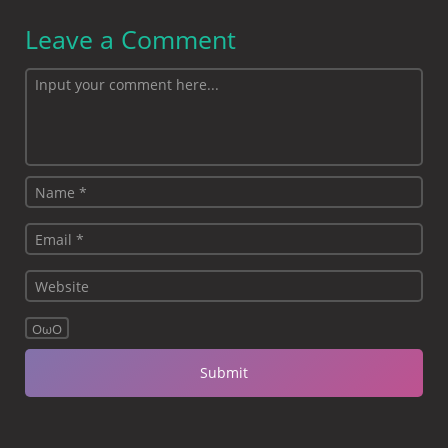
Leave a Comment
OωO