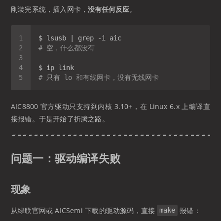
刚装完系统，插入网卡，
没有任何反应
。
# 空，什么都没有
# 只有 lo 和有线网卡，没有无线网卡
AIC8800 官方驱动只支持到内核 3.10+，在 Linux 6.x 上编译直
接报错。于是开始了折腾之路。
问题一：驱动编译失败
现象
从绿联官网或 AICSemi 下载的驱动源码，直接
报错：
make