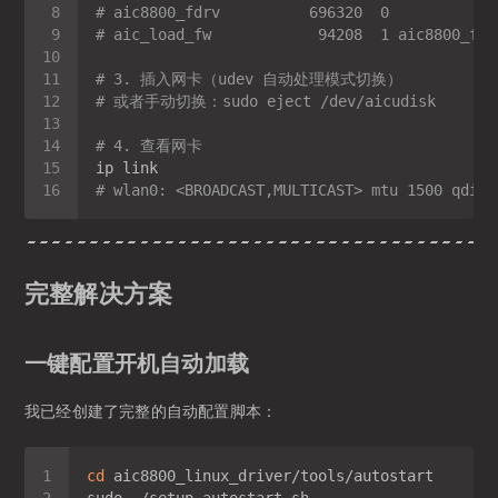
# aic8800_fdrv          696320  0
# aic_load_fw            94208  1 aic8800_fdr
# 3. 插入网卡（udev 自动处理模式切换）
# 或者手动切换：sudo eject /dev/aicudisk
# 4. 查看网卡
# wlan0: <BROADCAST,MULTICAST> mtu 1500 qdisc
完整解决方案
一键配置开机自动加载
我已经创建了完整的自动配置脚本：
cd