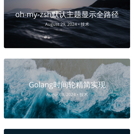
oh-my-zsh默认主题显示全路径
August 29, 2024 •
技术
Golang时间轮精简实现
August 3, 2024 •
技术