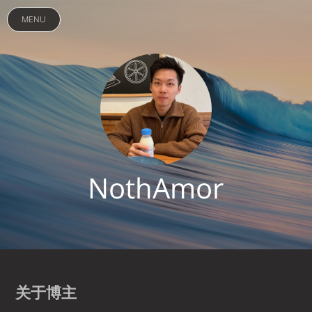
MENU
NothAmor
关于博主