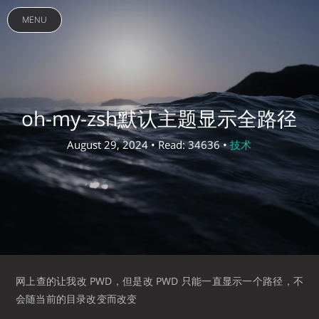
MENU
oh-my-zsh默认主题显示全路径
August 29, 2024 • Read: 34636 •
技术
网上查的让我改 PWD，但是改 PWD 只能一直显示一个路径，不
会随当前的目录改变而改变