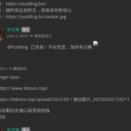
ttps://pudding.biz/
述：随时莫起趋时念，脱俗休存矫俗心
ttps://pudding.biz/avatar.jpg
欧尼酱
June 2, 2023
• IP 属地黑龙江
@Pudding
已添加！不好意思，加的有点晚
2023
• IP 属地四川
ger eyes
ps://www.bibooo.top/
ps://bibooo.top/upload/2023/05 / 微信图片_20230502154211_
喜欢翻旧衣服口袋里面的钱
贵站
欧尼酱