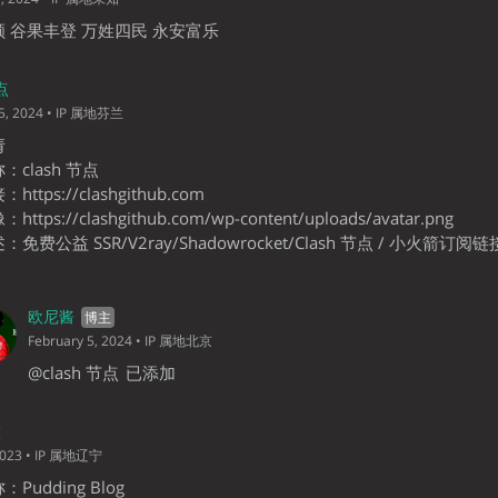
 谷果丰登 万姓四民 永安富乐
点
5, 2024
• IP 属地芬兰
请
：clash 节点
ttps://clashgithub.com
ttps://clashgithub.com/wp-content/uploads/avatar.png
免费公益 SSR/V2ray/Shadowrocket/Clash 节点 / 小火箭订阅链
欧尼酱
February 5, 2024
• IP 属地北京
@clash 节点
已添加
g
2023
• IP 属地辽宁
Pudding Blog