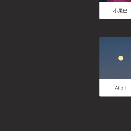
小尾巴
Ailoli