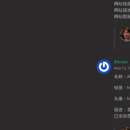
网站链接：h
网站描
网站图标：h
Bibooo
May 12, 
名称：An
链接：htt
头像：htt
描述：
已添加