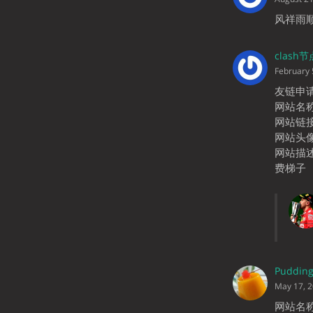
风祥雨顺
clash节
February 
友链申
网站名称
网站链接：h
网站头像：h
网站描述：
费梯子
Puddin
May 17, 
网站名称：