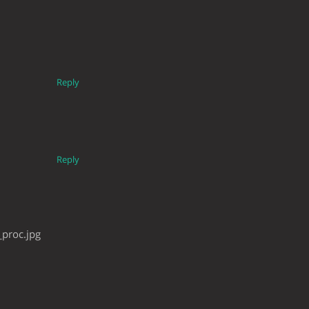
Reply
Reply
proc.jpg