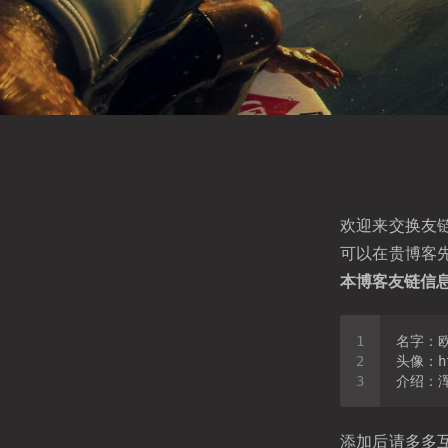
欢迎来交换友
可以在贵博客
本博客友链信
头像：ht
添加后请多多