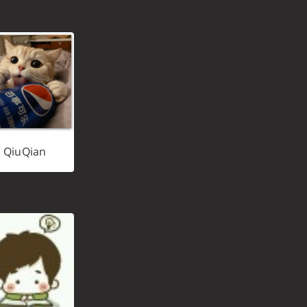
QiuQian