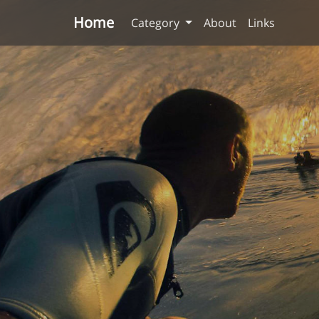
Home
Category
About
Links